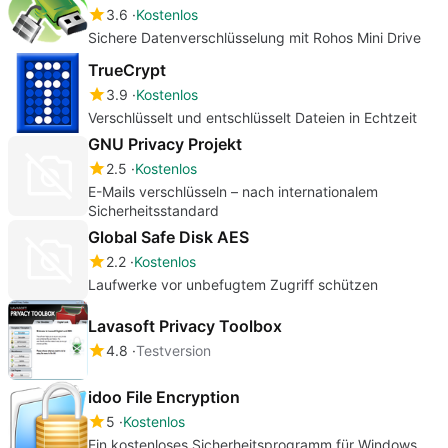
3.6
Kostenlos
Sichere Datenverschlüsselung mit Rohos Mini Drive
TrueCrypt
3.9
Kostenlos
Verschlüsselt und entschlüsselt Dateien in Echtzeit
GNU Privacy Projekt
2.5
Kostenlos
E-Mails verschlüsseln – nach internationalem
Sicherheitsstandard
Global Safe Disk AES
2.2
Kostenlos
Laufwerke vor unbefugtem Zugriff schützen
Lavasoft Privacy Toolbox
4.8
Testversion
idoo File Encryption
5
Kostenlos
Ein kostenloses Sicherheitsprogramm für Windows