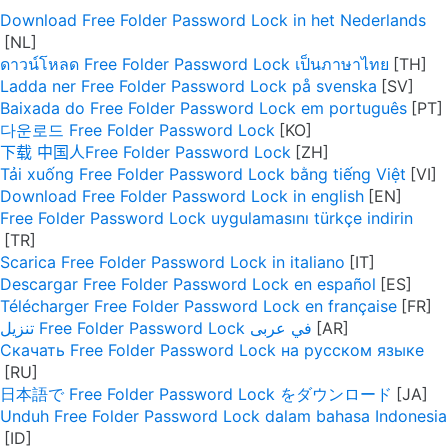
Download Free Folder Password Lock in het Nederlands
ดาวน์โหลด Free Folder Password Lock เป็นภาษาไทย
Ladda ner Free Folder Password Lock på svenska
Baixada do Free Folder Password Lock em português
다운로드 Free Folder Password Lock
下载 中国人Free Folder Password Lock
Tải xuống Free Folder Password Lock bằng tiếng Việt
Download Free Folder Password Lock in english
Free Folder Password Lock uygulamasını türkçe indirin
Scarica Free Folder Password Lock in italiano
Descargar Free Folder Password Lock en español
Télécharger Free Folder Password Lock en française
تنزيل Free Folder Password Lock في عربى
Скачать Free Folder Password Lock на русском языке
日本語で Free Folder Password Lock をダウンロード
Unduh Free Folder Password Lock dalam bahasa Indonesia