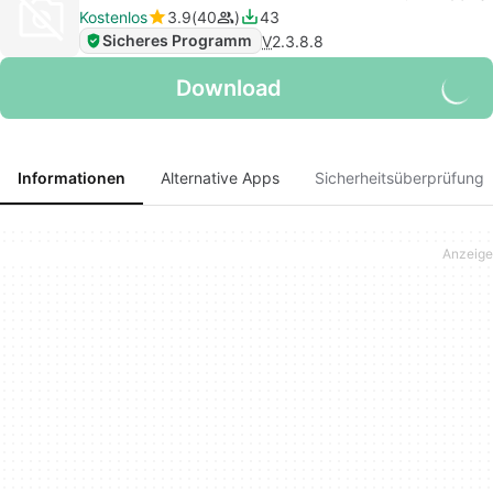
Kostenlos
3.9
40
43
Sicheres Programm
V
2.3.8.8
Download
Informationen
Alternative Apps
Sicherheitsüberprüfung